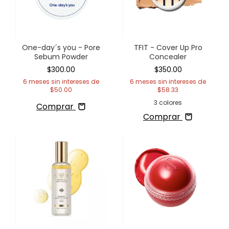
One-day´s you - Pore
TFIT - Cover Up Pro
Sebum Powder
Concealer
$300.00
$350.00
6
meses sin intereses de
6
meses sin intereses de
$50.00
$58.33
3 colores
Comprar
Comprar