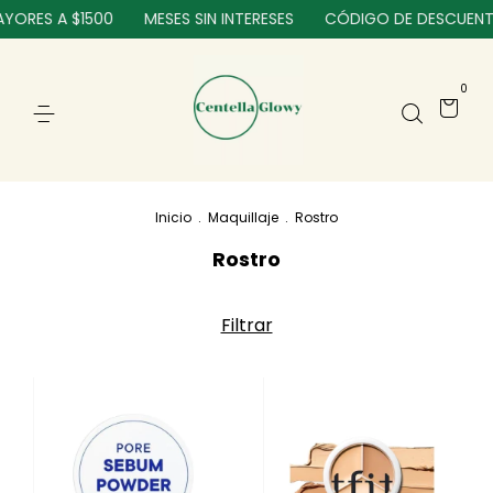
YORES A $1500
MESES SIN INTERESES
CÓDIGO DE DESCUENTO
0
Inicio
.
Maquillaje
.
Rostro
Rostro
Filtrar