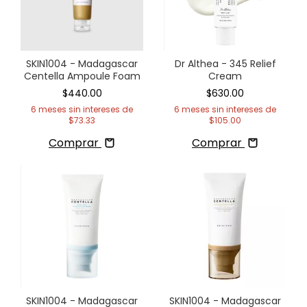
SKIN1004 - Madagascar
Dr Althea - 345 Relief
Centella Ampoule Foam
Cream
$440.00
$630.00
6
meses sin intereses de
6
meses sin intereses de
$73.33
$105.00
Comprar
Comprar
SKIN1004 - Madagascar
SKIN1004 - Madagascar