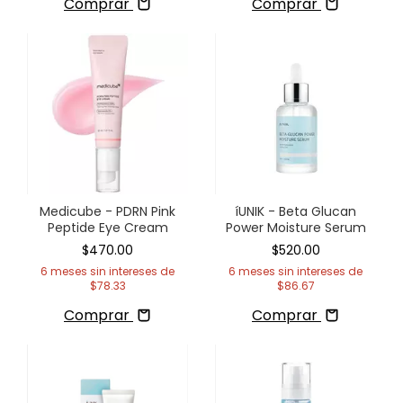
Comprar
Comprar
Medicube - PDRN Pink
íUNIK - Beta Glucan
Peptide Eye Cream
Power Moisture Serum
$470.00
$520.00
6
meses sin intereses de
6
meses sin intereses de
$78.33
$86.67
Comprar
Comprar