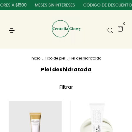
S A $1500
MESES SIN INTERESES
CÓDIGO DE DESCUENTO: BI
0
Inicio
.
Tipo de piel
.
Piel deshidratada
Piel deshidratada
Filtrar