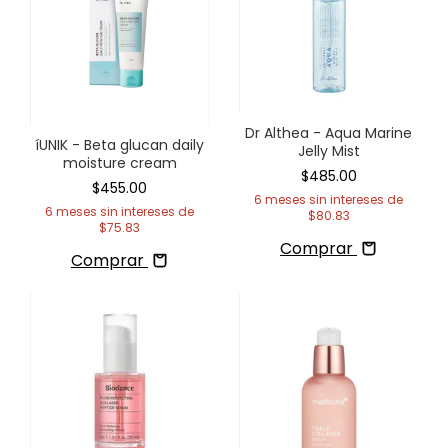
Dr Althea - Aqua Marine
íUNIK - Beta glucan daily
Jelly Mist
moisture cream
$485.00
$455.00
6
meses sin intereses de
6
meses sin intereses de
$80.83
$75.83
Comprar
Comprar